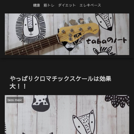
健康 筋トレ ダイエット エレキベース
やっぱりクロマチックスケールは効果
大！！
bass music