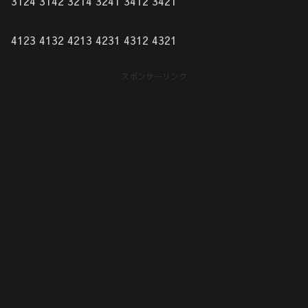
3124 3142 3214 3241 3412 3421
4123 4132 4213 4231 4312 4321
スポンサーリンク