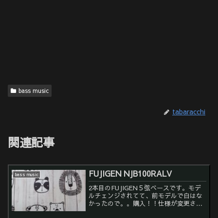
bass music
tabaracchi
関連記事
FUJIGEN NJB100RALV
bass music
2本目のFUJIGEN５弦ベースです。モデ
ルチェンジされてて、前モデルで白はな
かったので。。購入！！仕様が変更され
てましたので、 オリジナルロッドの調