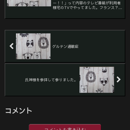
ー！！」って内容のテレビ番組が利用者
様宅のTVでやってました。フランス？移
民政策で失敗してたはずだがと思い調べ
てみたら。。。リーキのゆっくり世界解
説さんが分かりやすく説明してくれてま
した。移民の出生率が高かっ...
グルテン過敏症
氏神様を参拝して参りました。
コメント
コメントを書き込む