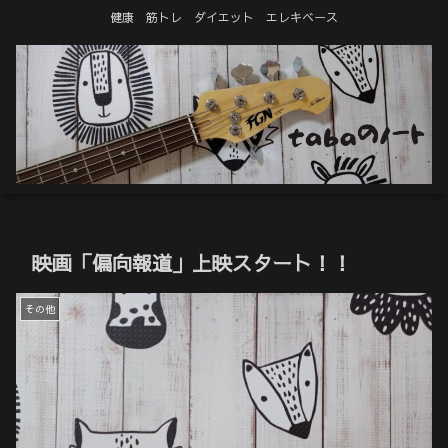
健康 筋トレ ダイエット エレキベース
映画「偏向報道」上映スタート！！
その他