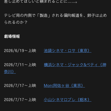
差し止めてほしいと頼まれることに……。
テレビ局の内側で「製造」される偏向報道を、鈴子は止め
られるのか？
劇場情報
2026/6/19～上映
池袋シネマ・ロサ（東京）
2026/7/11～上映
横浜シネマ・ジャック&ベティ（神
奈川）
2026/7/17～上映
Morc阿佐ヶ谷（東京）
2026/7/17～上映
小山シネマロブレ（栃木）