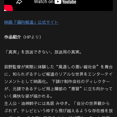
映画『偏向報道』公式サイト
作品紹介
（HPより）
「真実」を放送できない、放送局の真実。
荻野監督が実際に体験した“風通しの悪い縦社会”を舞台
に、知られざるテレビ報道のリアルな世界をエンターテイ
ンメントとして映画化。 下請け制作会社のディレクター
が、元請であるテレビ局上層部の“悪習”に立ち向かって
いく痛快な姿が描かれる。
主人公・油神鈴子には鳥居 みゆき。「自分の世界観から
ぶれず、テレビという枠すら飛び越えるような存在感を放