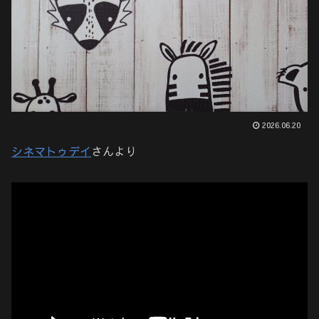
2026.06.20
シネマトゥデイ
さんより