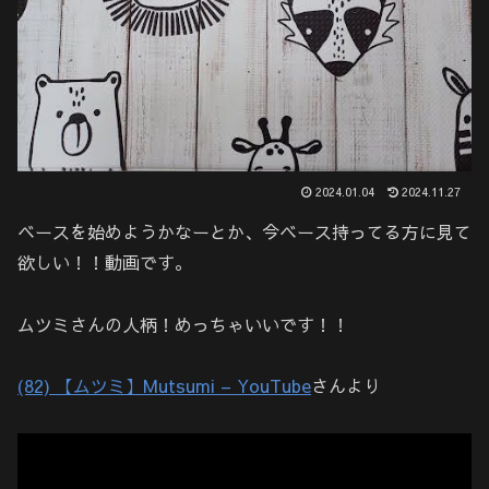
2024.01.04
2024.11.27
ベースを始めようかなーとか、今ベース持ってる方に見て
欲しい！！動画です。
ムツミさんの人柄！めっちゃいいです！！
(82) 【ムツミ】Mutsumi – YouTube
さんより