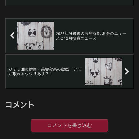
ァンでDRローライダーを４弦では105-
45使ってたんですが、５弦だと弦が硬く
感じてしまい、悩...
2023年分最後のお得な話 お金のニュー
スと12月投資ニュース
ひまし油の健康・美容効果の動画・シミ
が取れるウワサあり？！
コメント
コメントを書き込む