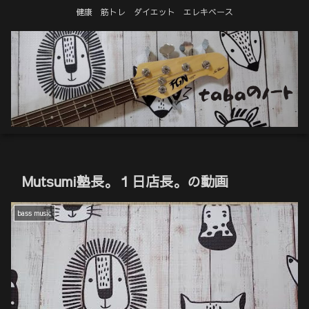
健康 筋トレ ダイエット エレキベース
Mutsumi塾長。１日店長。の動画
bass music