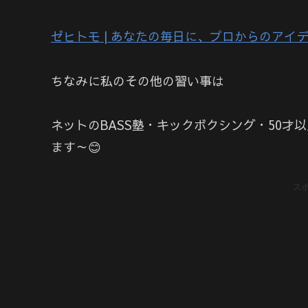
ゼヒトモ | あなたの毎日に、プロからのアイディアを。
ちなみに私のその他の習い事は
ネットのBASS塾・キックボクシング・50才
ます～😊
ス