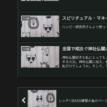
スピリチュアル・マネ
その他
ハッピー研究所さんより使って
全国で相次ぐ神社仏閣
その他
神社仏閣好きな私にとっても
きる火災。神社仏閣に加え、
私だけでしょうか。そして、T
レッチリBASS練習の為のペー