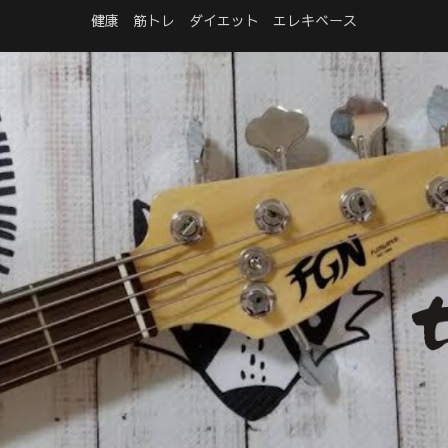
健康 筋トレ ダイエット エレキベース