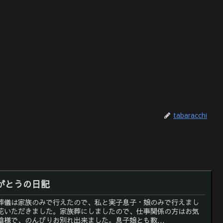
tabaracchi
がとうの日記
葬儀は家族のみで行えたので、私と実子息子・娘のみで行えまし
花いただきました。家族葬にしましたので、仕事関係の方はお気
様で、のんびりお別れ出来ました。息子娘とも数...