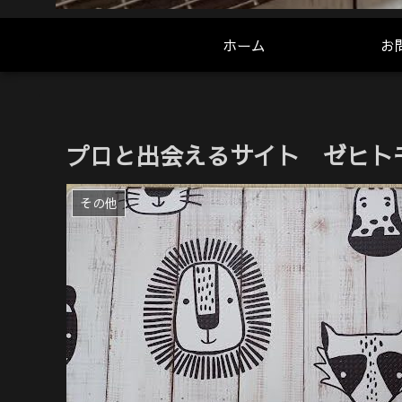
ホーム
お
プロと出会えるサイト ゼヒト
その他