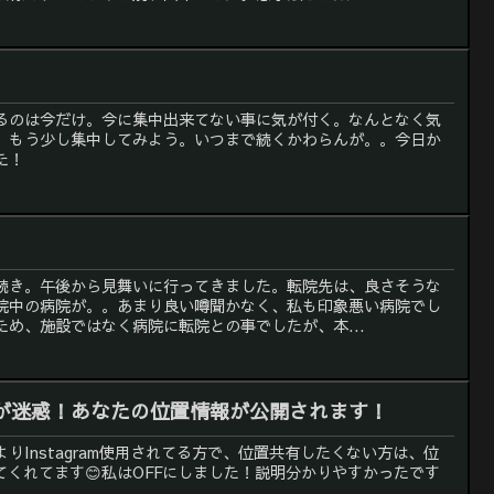
るのは今だけ。今に集中出来てない事に気が付く。なんとなく気
、もう少し集中してみよう。いつまで続くかわらんが。。今日か
た！
続き。午後から見舞いに行ってきました。転院先は、良さそうな
院中の病院が。。あまり良い噂聞かなく、私も印象悪い病院でし
め、施設ではなく病院に転院との事でしたが、本...
が迷惑！あなたの位置情報が公開されます！
りInstagram使用されてる方で、位置共有したくない方は、位
てくれてます😊私はOFFにしました！説明分かりやすかったです