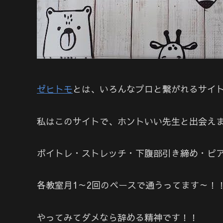
ゼヒトモ
とは、いろんなプロと繋がれるサイ
私はこのサイトで、ホントいい先生と出会え
ボイトレ・ストレッチ・下腹部引き締め・ピ
各教室月1～2回のペースで通うってます～！
やってみてダメなら辞める精神です！！