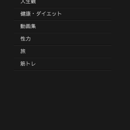
人生観
健康・ダイエット
動画集
性力
旅
筋トレ