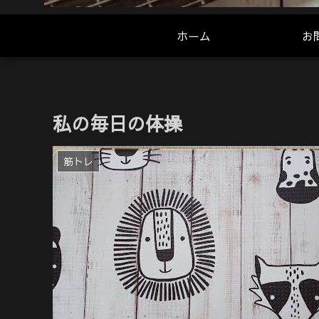
ホーム
お
私の毎日の体操
筋トレ