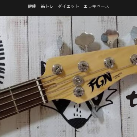
健康 筋トレ ダイエット エレキベース