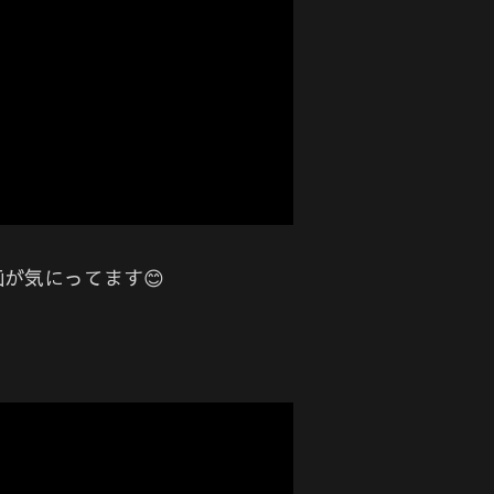
が気にってます😊