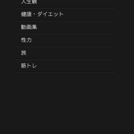
人生観
健康・ダイエット
動画集
性力
旅
筋トレ