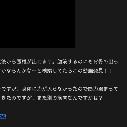
症後から腰椎が出てます。腹筋するのにも背骨の出っ
にかならんかなーと検索してたらこの動画発見！！
のですが、身体に力が入らなかったので筋力弱まって
てきたのですが、また別の筋肉なんですかね？
実施