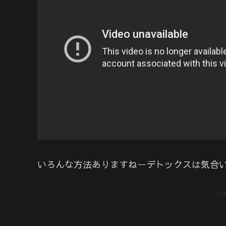
いろんな方法ありますねーデトックスは気合
ス