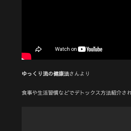
ゆっくり流の健康法
さんより
食事や生活習慣などでデトックス方法紹介さ