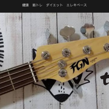
健康 筋トレ ダイエット エレキベース