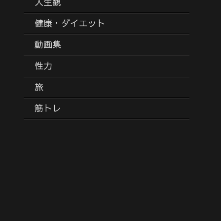
人生観
健康・ダイエット
動画集
性力
旅
筋トレ