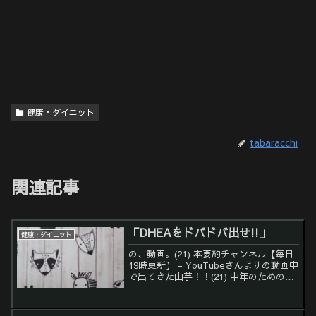
健康・ダイエット
tabaracchi
関連記事
「DHEAをドバドバ出せ!!」
健康・ダイエット
の、動画。(21) 本要約チャンネル【毎日
19時更新】 - YouTubeさんよりの動画中
で出てきた山芋！！(21) 中年のための若
返り研究所 - YouTubeさんより山芋に
DHEA入っていないの？？と調べました
が、ネットで調べてもよく分...