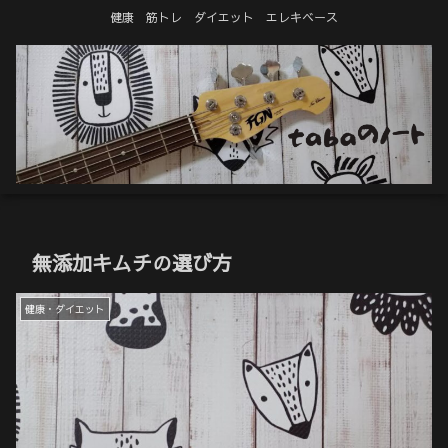
健康 筋トレ ダイエット エレキベース
無添加キムチの選び方
健康・ダイエット