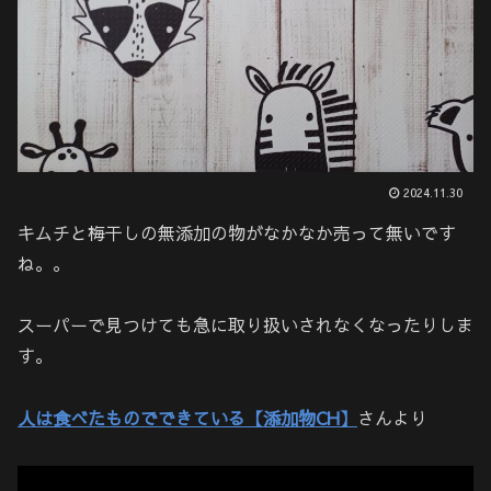
2024.11.30
キムチと梅干しの無添加の物がなかなか売って無いです
ね。。
スーパーで見つけても急に取り扱いされなくなったりしま
す。
人は食べたものでできている【添加物CH】
さんより